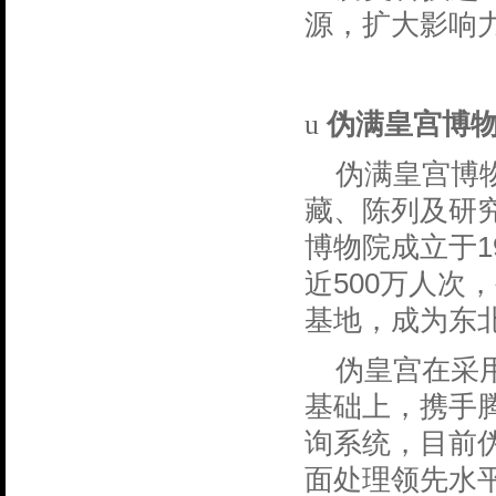
源，扩大影响
u
伪满皇宫博
伪满皇宫博
藏、陈列及研
1
博物院成立于
500
近
万人次，
基地，成为东
伪皇宫在采
基础上，携手
询系统，目前
面处理领先水