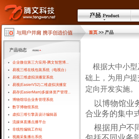
首页
>> 产品
产品动态
企业微信第三方应用-腾文智慧博...
根据大中小型
易视三维在线包装系统（电视台）
础上，为用户提
易视三维虚拟演播室系统
易视(EasierVS2)二维虚拟演播室
定向开发实施。
易存(EasierMam)多媒体资产管理...
博物馆综合业务管理系统
以博物馆业
数字博物馆系统
合业务的集中
虚拟三维引擎及设计编辑器
流媒体直播点播平台
根据用户不
非线性编辑工作站
包括不同业务
视频采集播出系统