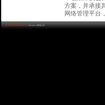
方案，并承接
网络管理平台
京ICP备09041045号
Version
2012.11