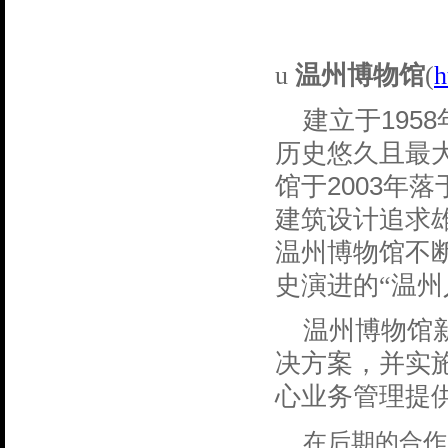
u
温州博物馆
(
h
1958
建立于
历史悠久且最
2003
馆于
年落
建筑设计追求
温州博物馆不
史演进的“温
温州博物馆
决方案，并实
心业务管理提
在后期的合作