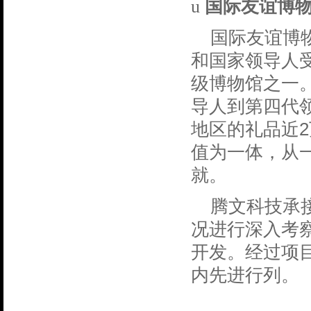
u
国际友谊博
国际友谊博
和国家领导人
级博物馆之一
导人到第四代
2
地区的礼品近
值为一体，从
就。
腾文科技承
况进行深入考
开发。经过项
内先进行列。