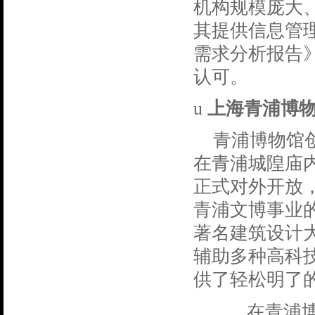
机构规模庞大
其提供信息管
需求分析报告
认可。
u
上海青浦博
青浦博物馆
在青浦城隍庙
正式对外开放
青浦文博事业
著名建筑设计
辅助多种高科
供了轻松明了
在青浦