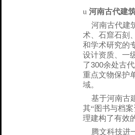
u
河南古代建
河南古代建
术、石窟石刻
和学术研究的
设计资质、一
300
了
余处古代
重点文物保护
域。
基于河南古
其“图书与档
理建构了有效
腾文科技进