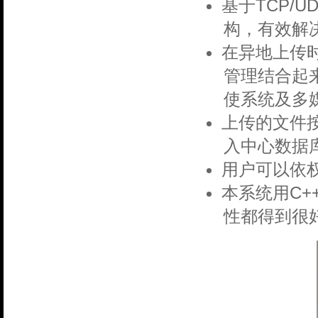
基于TCP/
构，有效解
在异地上传
管理结合起来
使系统及多
上传的文件
入中心数据
用户可以依
本系统用C+
性都得到很