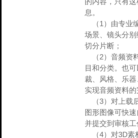
的内容，只有这
息。
（1）由专业
场景、镜头分别
切分片断；
（2）音频资
目和分类。也可
裁、风格、乐器
实现音频资料的
（3）对上载
图形图像可快速
并提交到审核工
（4）对3D