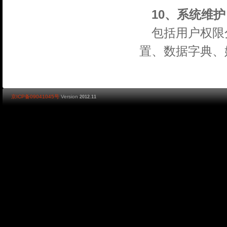
10、系统维护
包括用户权限
置、数据字典、
京ICP备09041045号
Version
2012.11