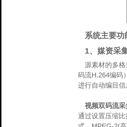
系统主要功
1、媒资采集
源素材的多格
码流H.264
进行自动编目信
视频双码流采
通过设置压缩比
式。MPEG-2(